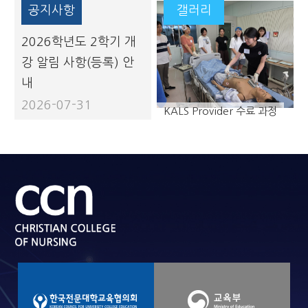
공지사항
갤러리
2026학년도 2학기 개
강 알림 사항(등록) 안
내
2026-07-31
KALS Provider 수료 과정